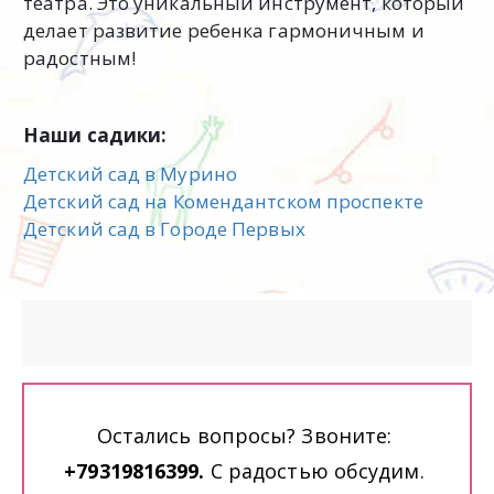
театра. Это уникальный инструмент, который
делает развитие ребенка гармоничным и
радостным!
Наши садики:
Детский сад в Мурино
Детский сад на Комендантском проспекте
Детский сад в Городе Первых
Остались вопросы? Звоните: 
+79319816399. 
С радостью обсудим. 