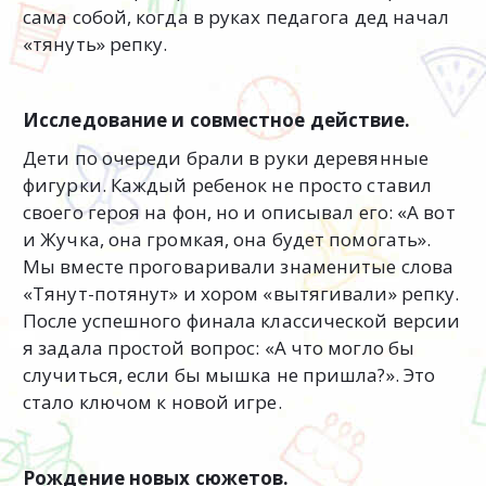
сама собой, когда в руках педагога дед начал
«тянуть» репку.
Исследование и совместное действие.
Дети по очереди брали в руки деревянные
фигурки. Каждый ребенок не просто ставил
своего героя на фон, но и описывал его: «А вот
и Жучка, она громкая, она будет помогать».
Мы вместе проговаривали знаменитые слова
«Тянут-потянут» и хором «вытягивали» репку.
После успешного финала классической версии
я задала простой вопрос: «А что могло бы
случиться, если бы мышка не пришла?». Это
стало ключом к новой игре.
Рождение новых сюжетов.