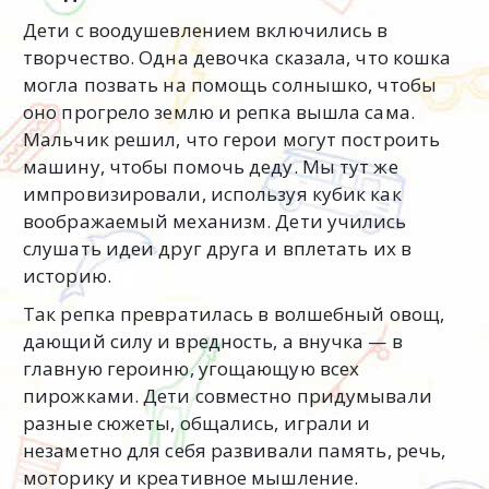
Дети с воодушевлением включились в
творчество. Одна девочка сказала, что кошка
могла позвать на помощь солнышко, чтобы
оно прогрело землю и репка вышла сама.
Мальчик решил, что герои могут построить
машину, чтобы помочь деду. Мы тут же
импровизировали, используя кубик как
воображаемый механизм. Дети учились
слушать идеи друг друга и вплетать их в
историю.
Так репка превратилась в волшебный овощ,
дающий силу и вредность, а внучка — в
главную героиню, угощающую всех
пирожками. Дети совместно придумывали
разные сюжеты, общались, играли и
незаметно для себя развивали память, речь,
моторику и креативное мышление.