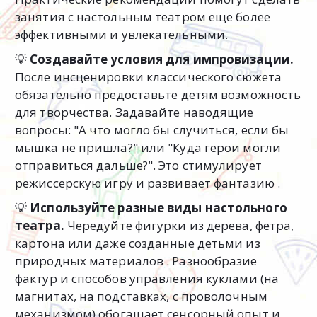
занятия с настольным театром еще более
эффективными и увлекательными.
💡
Создавайте условия для импровизации.
После инсценировки классического сюжета
обязательно предоставьте детям возможность
для творчества. Задавайте наводящие
вопросы: "А что могло бы случиться, если бы
мышка не пришла?" или "Куда герои могли
отправиться дальше?". Это стимулирует
режиссерскую игру и развивает фантазию .
💡
Используйте разные виды настольного
театра.
Чередуйте фигурки из дерева, фетра,
картона или даже созданные детьми из
природных материалов . Разнообразие
фактур и способов управления куклами (на
магнитах, на подставках, с проволочным
механизмом) обогащает сенсорный опыт и