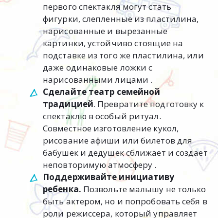
первого спектакля могут стать
фигурки, слепленные из пластилина,
нарисованные и вырезанные
картинки, устойчиво стоящие на
подставке из того же пластилина, или
даже одинаковые ложки с
нарисованными лицами .
Сделайте театр семейной
традицией
. Превратите подготовку к
спектаклю в особый ритуал.
Совместное изготовление кукол,
рисование афиши или билетов для
бабушек и дедушек сближает и создает
неповторимую атмосферу .
Поддерживайте инициативу
ребенка.
Позвольте малышу не только
быть актером, но и попробовать себя в
роли режиссера, который управляет