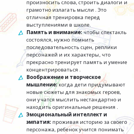
произносить слова, строить диалоги и
грамотно излагать мысли . Это
отличная тренировка перед
выступлениями в школе.
Память и внимание:
чтобы спектакль
состоялся, нужно помнить
последовательность сцен, реплики
персонажей и их характеры, что
прекрасно тренирует память и умение
концентрироваться .
Воображение и творческое
мышление:
когда дети придумывают
новые сюжеты для знакомых героев,
они учатся мыслить нестандартно и
находить оригинальные решения .
Эмоциональный интеллект и
эмпатия:
проживая историю за своего
персонажа, ребенок учится понимать