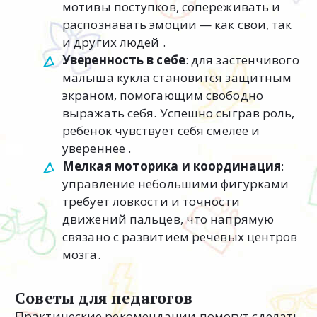
мотивы поступков, сопереживать и
распознавать эмоции — как свои, так
и других людей .
Уверенность в себе
: для застенчивого
малыша кукла становится защитным
экраном, помогающим свободно
выражать себя. Успешно сыграв роль,
ребенок чувствует себя смелее и
увереннее .
Мелкая моторика и координация
:
управление небольшими фигурками
требует ловкости и точности
движений пальцев, что напрямую
связано с развитием речевых центров
мозга.
Советы для педагогов
Практические рекомендации помогут сделать