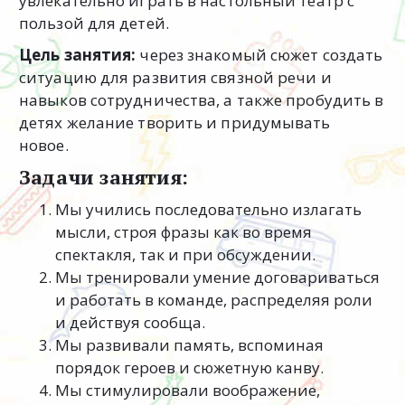
увлекательно играть в настольный театр с
пользой для детей.
Цель занятия:
через знакомый сюжет создать
ситуацию для развития связной речи и
навыков сотрудничества, а также пробудить в
детях желание творить и придумывать
новое.
Задачи занятия:
Мы учились последовательно излагать
мысли, строя фразы как во время
спектакля, так и при обсуждении.
Мы тренировали умение договариваться
и работать в команде, распределяя роли
и действуя сообща.
Мы развивали память, вспоминая
порядок героев и сюжетную канву.
Мы стимулировали воображение,