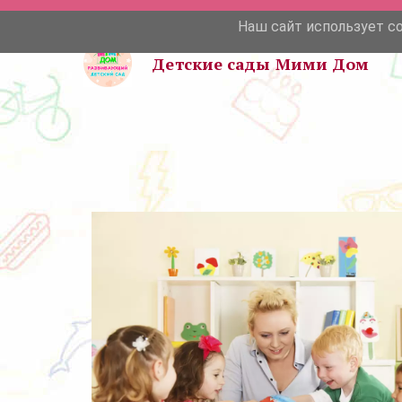
Наш сайт использует c
Детские сады Мими Дом 