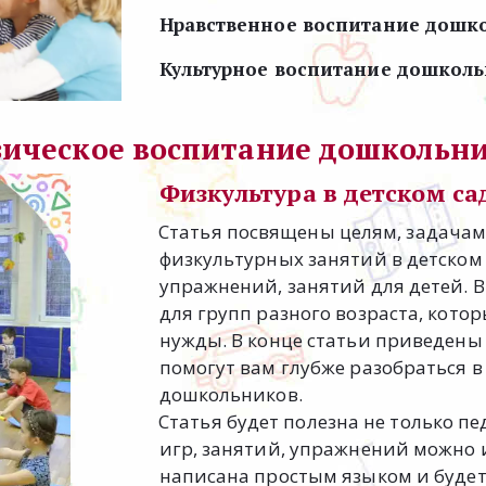
Нравственное воспитание дошк
Культурное воспитание дошколь
ическое воспитание дошкольн
Физкультура в детском са
Статья посвящены целям, задачам
физкультурных занятий в детском с
упражнений, занятий для детей. В
для групп разного возраста, кото
нужды. В конце статьи приведены
помогут вам глубже разобраться в
дошкольников.
Статья будет полезна не только пе
игр, занятий, упражнений можно и
написана простым языком и будет 