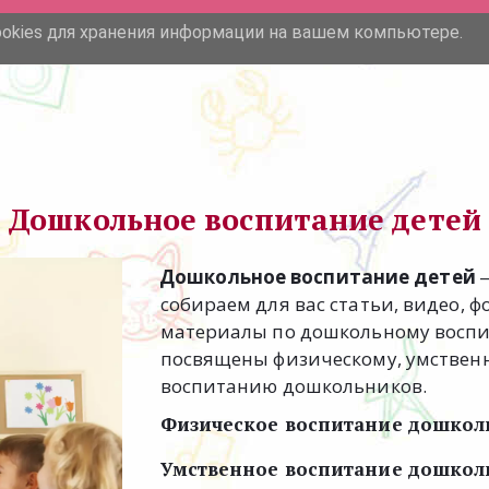
ookies для хранения информации на вашем компьютере.
О нас
Садики в СПб
Дошкольное воспитание детей
Дошкольное воспитание детей
 
собираем для вас статьи, видео, 
материалы по дошкольному воспит
посвящены физическому, умственн
воспитанию дошкольников. 
Физическое воспитание дошкол
Умственное воспитание дошкол