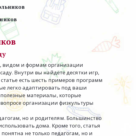
ольников
ников 
иков
ду
, видом и формам организации 
аду. Внутри вы найдёте десятки игр, 
 статье есть шесть примеров программ 
рые легко адаптировать под ваши 
 полезные материалы, которые 
 вопросе организации физкультуры 
дагогам, но и родителям. Большинство 
спользовать дома. Кроме того, статья 
понятна не только педагогам, но и 