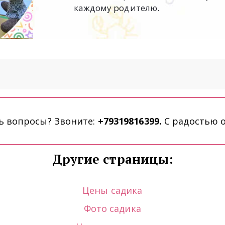
каждому родителю.
ь вопросы? Звоните: 
+79319816399. 
С радостью о
Другие страницы:
Цены садика
Фото садика