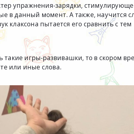
актер упражнения-зарядки, стимулирующе
е в данный момент. А также, научится с
к клаксона пытается его сравнить с тем 
ь такие игры-развивашки, то в скором вр
е или иные слова.