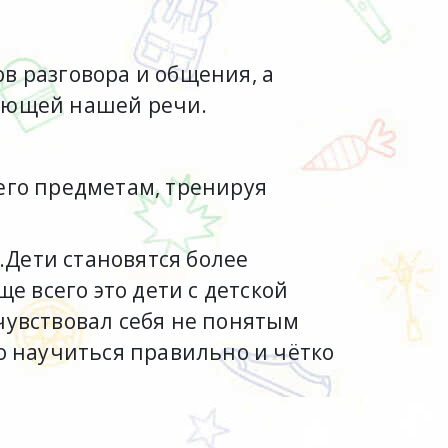
в разговора и общения, а
ляющей нашей речи.
его предметам, тренируя
в.Дети становятся более
е всего это дети с детской
чувствовал себя не понятым
о научиться правильно и чётко