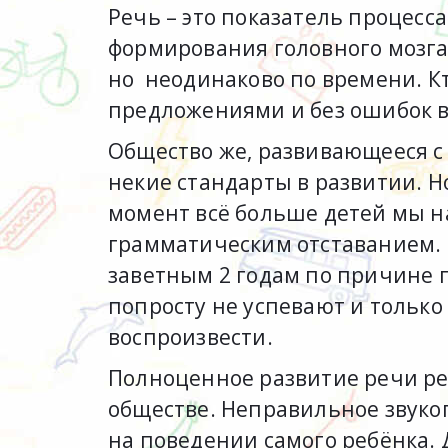
Речь – это показатель процес
формирования головного мозга
но неодинаково по времени. Кто
предложениями и без ошибок в
Общество же, развивающееся с 
некие стандарты в развитии. Н
момент всё больше детей мы 
грамматическим отставанием. 
заветным 2 годам по причине 
попросту не успевают и тольк
воспроизвести.
Полноценное развитие речи ре
обществе. Неправильное звуко
на поведении самого ребёнка. 