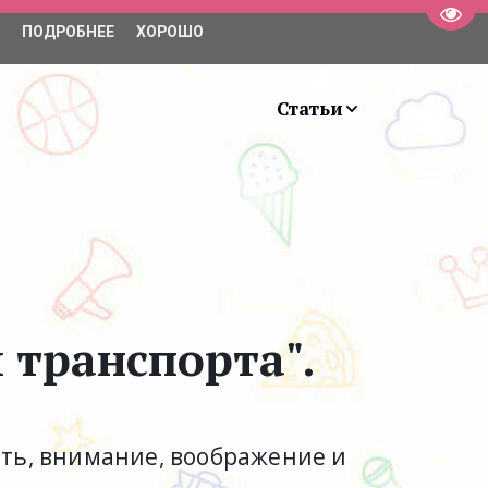
Пере
ПОДРОБНЕЕ
ХОРОШО
+7 (931) 981-63-99
Занятия
Статьи
 транспорта".
ть, внимание, воображение и