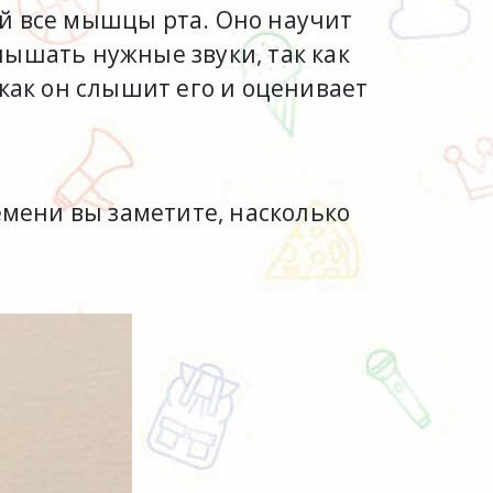
й все мышцы рта. Оно научит
лышать нужные звуки, так как
как он слышит его и оценивает
емени вы заметите, насколько