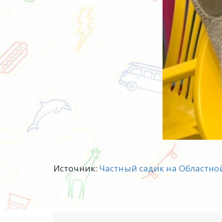
Источник:
Частный садик на Областно