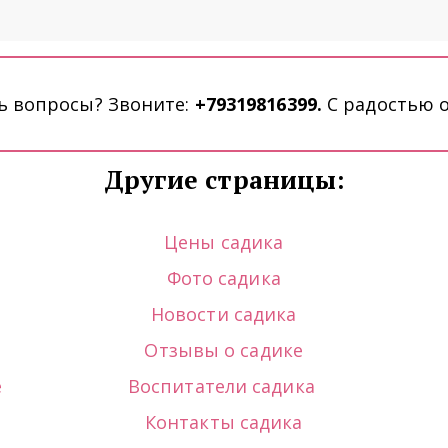
ь вопросы? Звоните: 
+79319816399. 
С радостью о
Другие страницы:
Цены садика
Фото садика
Новости садика
Отзывы о садике
е
Воспитатели садика
Контакты садика