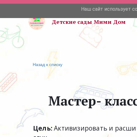
Наш сайт использует c
Детские сады Мими Дом 
Назад к списку
Мастер- клас
Цель:
Активизировать и расшир