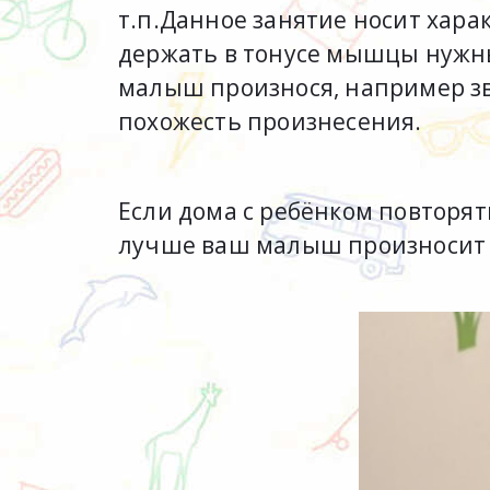
т.п.Данное занятие носит хар
держать в тонусе мышцы нужны
малыш произнося, например зву
похожесть произнесения.
Если дома с ребёнком повторят
лучше ваш малыш произносит т