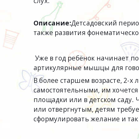
слух.
Описание:
Детсадовский период
также развития фонематическо
Уже в год ребёнок начинает п
артикулярные мышцы для гов
В более старшем возрасте, 2-х 
самостоятельными, им хочется о
площадки или в детском саду. 
или отвергнутым, детям требуе
сформулировать желание и так