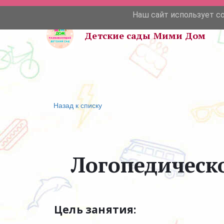
Наш сайт использует c
Детские сады Мими Дом 
Назад к списку
Логопедическо
Цель занятия: