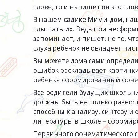
слове, то и напишет он это сл
В нашем садике Мими-дом, наш 
слышать их. Ведь при несформи
запоминает, и пишет, не то, чт
слуха ребенок не овладеет чи
Вы можете дома сами определи
ошибок раскладывает картинки в 
ребенка сформированный фоне
Все родители будущих школьни
должны быть не только разнос
способны к анализу, синтезу и
литературы в школе – сформир
Первичного фонематического с