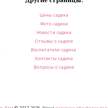
Цены садика
Фото садика
Новости садика
Отзывы о садике
е
Воспитатели садика
Контакты садика
Вопросы о садике
ми Дом
© 2017-2026. Наша 
политика обработки пе