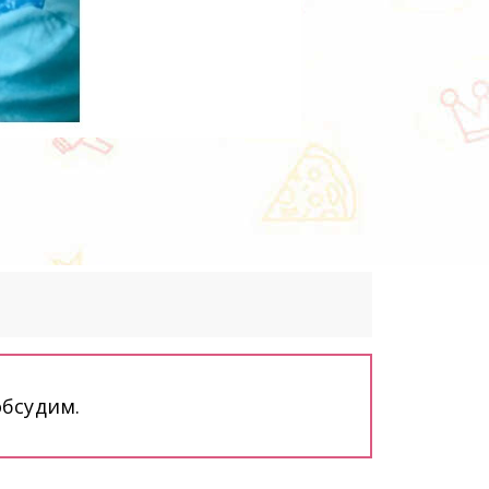
бсудим. 