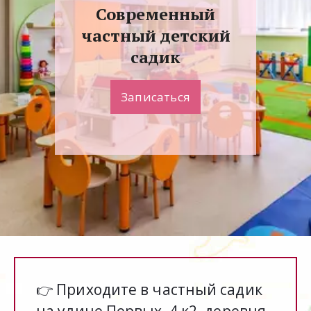
Современный
частный детский
садик
Записаться
Приходите в частный садик 
👉 