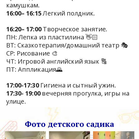
камушкам.  
16:00– 16:15
 Легкий полдник. 
16:20– 17:00
 Творческое занятие.
ПН: Лепка из пластилина 👋🏻
ВТ: Сказкотерапия/домашний театр 🎭 
СР: Рисование 🎨
ЧТ: Игровой английский язык 🔠
ПТ: Аппликация🌄
17:00-17:30
 Гигиена и сытный ужин. 
17:30- 19:00
 вечерняя прогулка, игры на 
улице. 
Фото детского садика